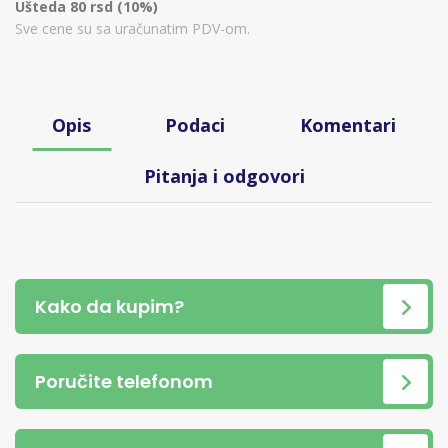
Ušteda 80 rsd (10%)
Sve cene su sa uračunatim PDV-om.
Opis
Podaci
Komentari
Pitanja i odgovori
Kako da kupim?
Poručite telefonom