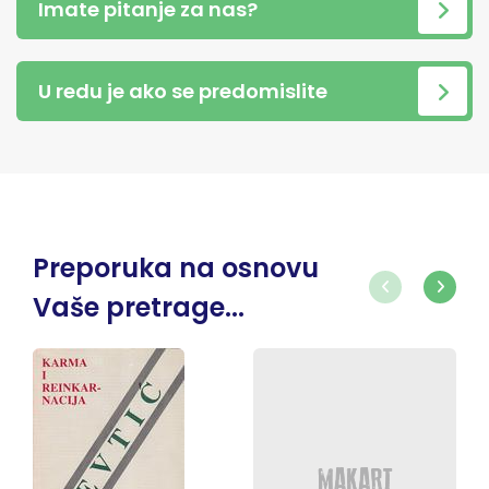
Imate pitanje za nas?
U redu je ako se predomislite
Preporuka na osnovu
Vaše pretrage...