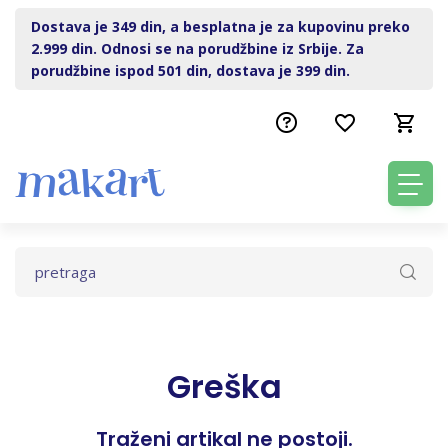
Dostava je 349 din, a besplatna je za kupovinu preko
2.999 din. Odnosi se na porudžbine iz Srbije. Za
porudžbine ispod 501 din, dostava je 399 din.
Greška
Traženi artikal ne postoji.