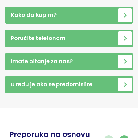
Kako da kupim?
Poručite telefonom
Imate pitanje za nas?
U redu je ako se predomislite
Preporuka na osnovu