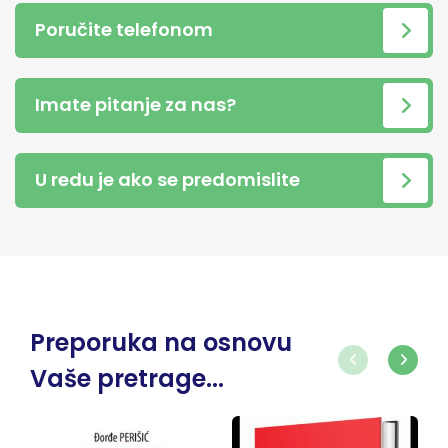
Poručite telefonom
Imate pitanje za nas?
U redu je ako se predomislite
Preporuka na osnovu
Vaše pretrage...