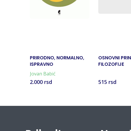
PRIRODNO, NORMALNO,
OSNOVNI PRIN
ISPRAVNO
FILOZOFIJE
Jovan Babić
2.000 rsd
515 rsd