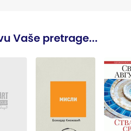
u Vaše pretrage...