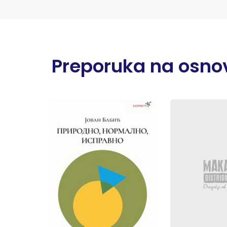
Preporuka na osnov