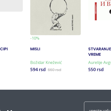
-10%
CIPI
MISLI
STVARANJE 
VREME
Božidar Knežević
Aurelije Avg
594 rsd
550 rsd
660 rsd