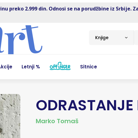
inu preko 2.999 din. Odnosi se na porudžbine iz Srbije. Z
Knjige
kcije
Letnji %
Sitnice
ODRASTANJE 
Marko Tomaš