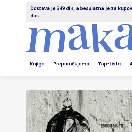
Dostava je 349 din, a besplatna je za kupov
din.
Knjige
Preporučujemo
Top-Lista
A