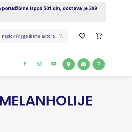
a porudžbine ispod 501 din, dostava je 399
MELANHOLIJE