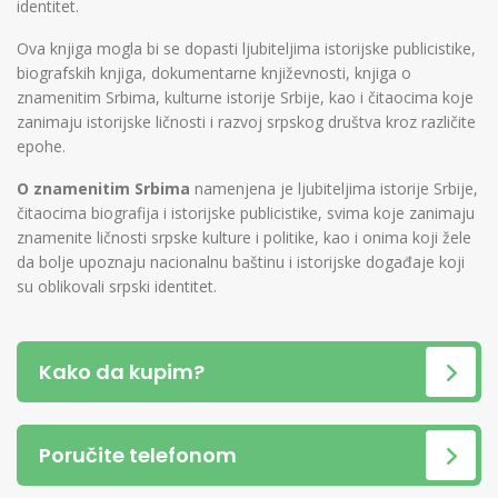
identitet.
Ova knjiga mogla bi se dopasti ljubiteljima istorijske publicistike,
biografskih knjiga, dokumentarne književnosti, knjiga o
znamenitim Srbima, kulturne istorije Srbije, kao i čitaocima koje
zanimaju istorijske ličnosti i razvoj srpskog društva kroz različite
epohe.
O znamenitim Srbima
namenjena je ljubiteljima istorije Srbije,
čitaocima biografija i istorijske publicistike, svima koje zanimaju
znamenite ličnosti srpske kulture i politike, kao i onima koji žele
da bolje upoznaju nacionalnu baštinu i istorijske događaje koji
su oblikovali srpski identitet.
Kako da kupim?
Poručite telefonom