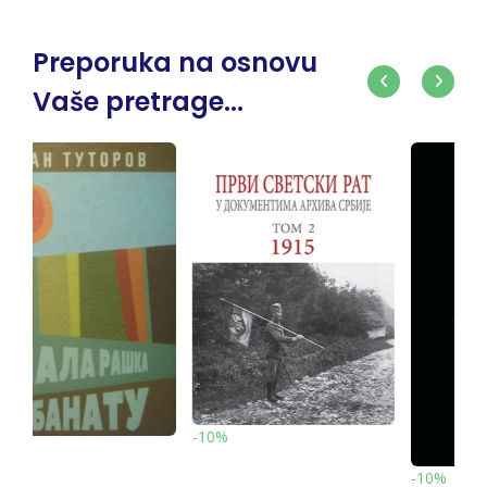
Preporuka na osnovu
Vaše pretrage...
-10%
-10%