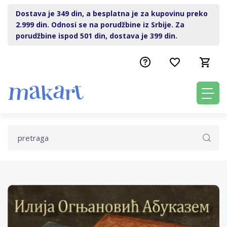
Dostava je 349 din, a besplatna je za kupovinu preko
2.999 din. Odnosi se na porudžbine iz Srbije. Za
porudžbine ispod 501 din, dostava je 399 din.