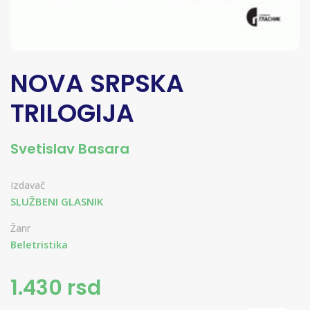
NOVA SRPSKA
TRILOGIJA
Svetislav Basara
Izdavač
SLUŽBENI GLASNIK
Žanr
Beletristika
1.430 rsd