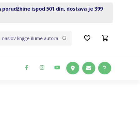
a porudžbine ispod 501 din, dostava je 399