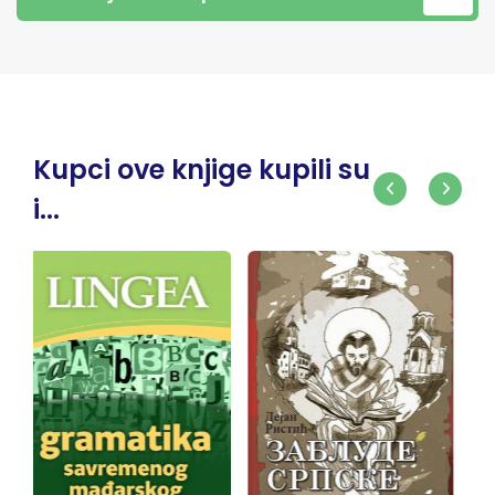
Kupci ove knjige kupili su
i...