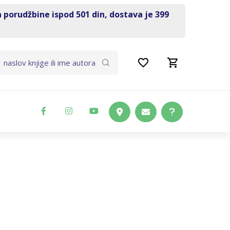
a porudžbine ispod 501 din, dostava je 399