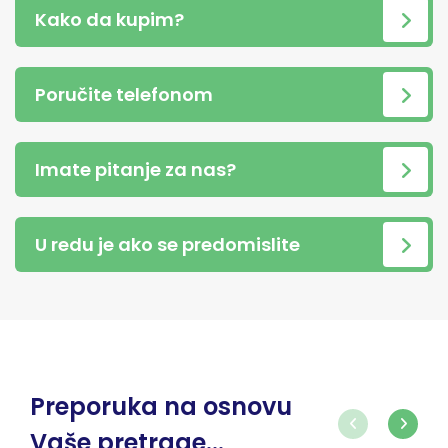
Kako da kupim?
Poručite telefonom
Imate pitanje za nas?
U redu je ako se predomislite
Preporuka na osnovu
Vaše pretrage...