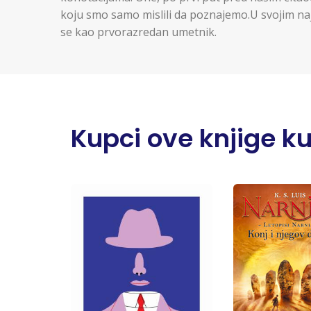
koju smo samo mislili da poznajemo.U svojim naj
se kao prvorazredan umetnik.
Kupci ove knjige kupi