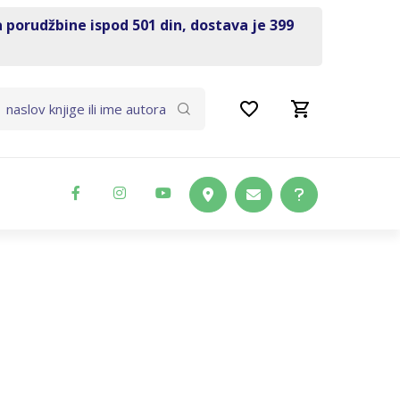
a porudžbine ispod 501 din, dostava je 399