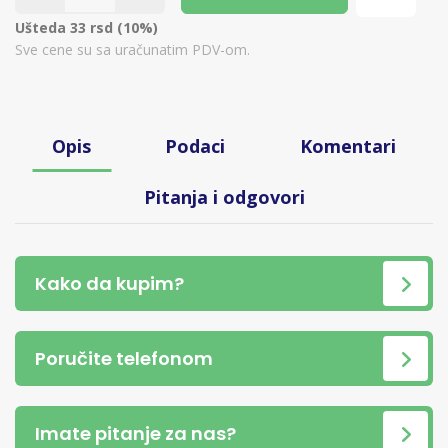
Ušteda 33 rsd (10%)
Sve cene su sa uračunatim PDV-om.
Opis
Podaci
Komentari
Pitanja i odgovori
Kako da kupim?
Poručite telefonom
Imate pitanje za nas?