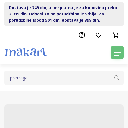
Dostava je 349 din, a besplatna je za kupovinu preko
2.999 din. Odnosi se na porudžbine iz Srbije. Za
porudžbine ispod 501 din, dostava je 399 din.