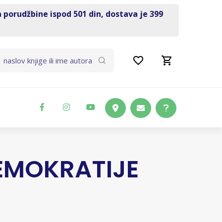
a porudžbine ispod 501 din, dostava je 399
EMOKRATIJE