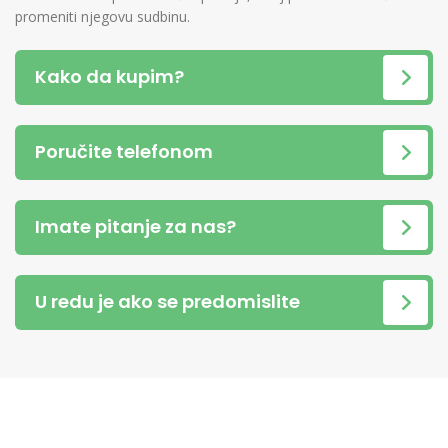
promeniti njegovu sudbinu.
Kako da kupim?
Poručite telefonom
Imate pitanje za nas?
U redu je ako se predomislite