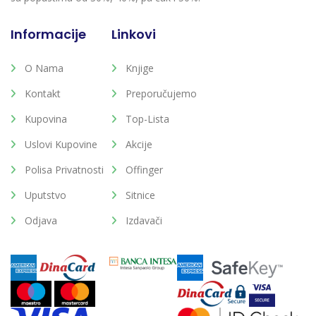
Informacije
Linkovi
O Nama
Knjige
Kontakt
Preporučujemo
Kupovina
Top-Lista
Uslovi Kupovine
Akcije
Polisa Privatnosti
Offinger
Uputstvo
Sitnice
Odjava
Izdavači