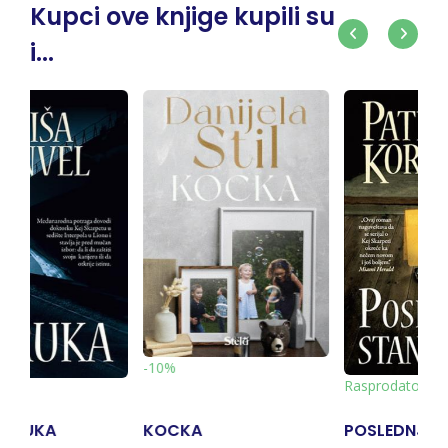
Kupci ove knjige kupili su
i...
Rasprodato
Rasprodato
POSLEDNJA STANICA
TRAG