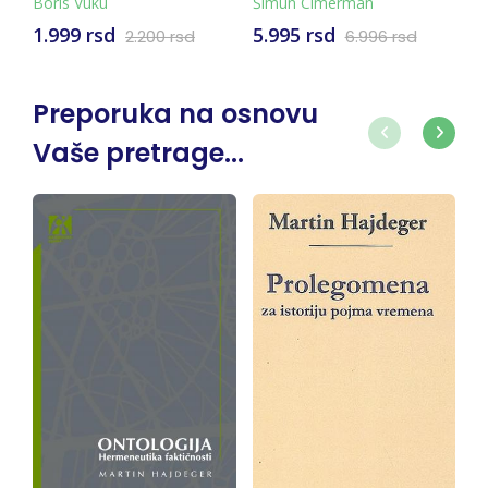
Boris Vuku
Šimun Cimerman
Mi
1.999 rsd
5.995 rsd
1
2.200 rsd
6.996 rsd
Preporuka na osnovu
Vaše pretrage...