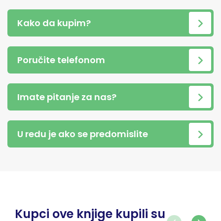
Kako da kupim?
Poručite telefonom
Imate pitanje za nas?
U redu je ako se predomislite
Kupci ove knjige kupili su