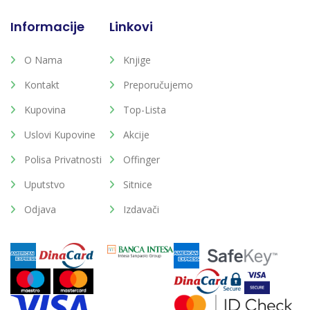
Informacije
Linkovi
O Nama
Knjige
Kontakt
Preporučujemo
Kupovina
Top-Lista
Uslovi Kupovine
Akcije
Polisa Privatnosti
Offinger
Uputstvo
Sitnice
Odjava
Izdavači