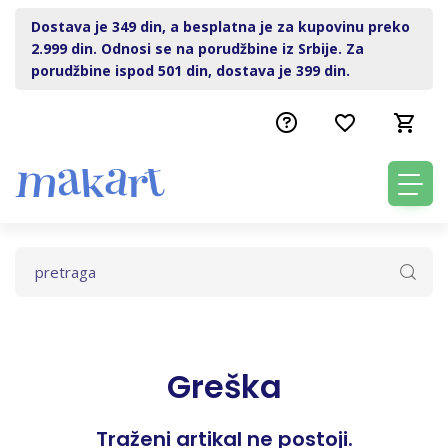
Dostava je 349 din, a besplatna je za kupovinu preko
2.999 din. Odnosi se na porudžbine iz Srbije. Za
porudžbine ispod 501 din, dostava je 399 din.
Greška
Traženi artikal ne postoji.