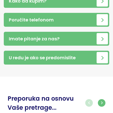
Kako da kupim?
Poručite telefonom
Imate pitanje za nas?
U redu je ako se predomislite
Preporuka na osnovu
Vaše pretrage...