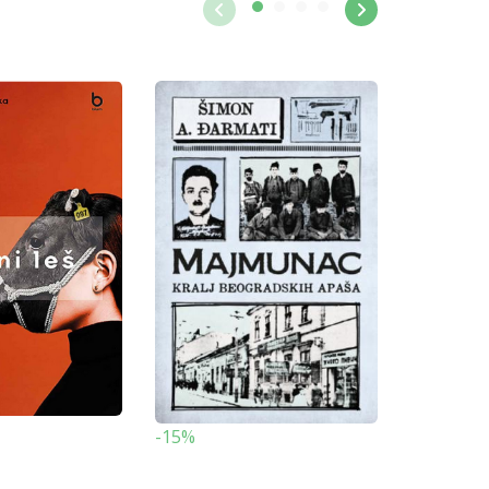
-15%
-15%