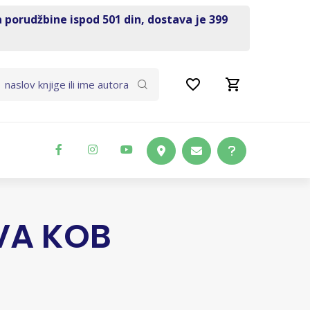
a porudžbine ispod 501 din, dostava je 399
VA KOB