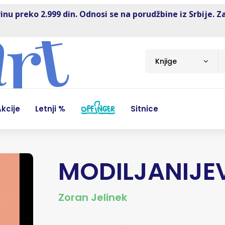
inu preko 2.999 din. Odnosi se na porudžbine iz Srbije. Z
Knjige
kcije
Letnji %
Sitnice
MODILJANIJE
Zoran Jelinek