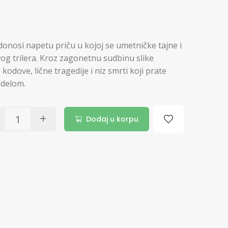
onosi napetu priču u kojoj se umetničke tajne i
vog trilera. Kroz zagonetnu sudbinu slike
kodove, lične tragedije i niz smrti koji prate
 delom.
Dodaj u korpu