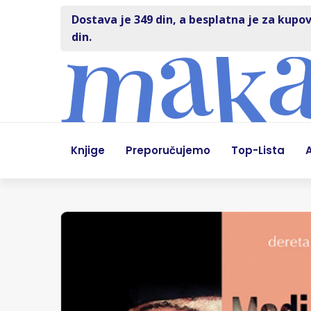
Dostava je 349 din, a besplatna je za kupov
din.
Knjige
Preporučujemo
Top-Lista
A