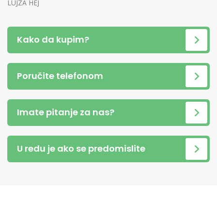
LUJZA HEJ
Kako da kupim?
Poručite telefonom
Imate pitanje za nas?
U redu je ako se predomislite