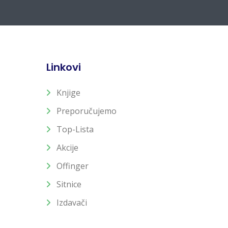
Linkovi
Knjige
Preporučujemo
Top-Lista
Akcije
Offinger
Sitnice
Izdavači