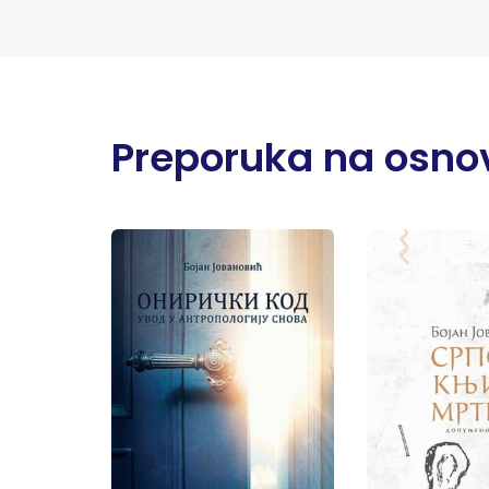
Preporuka na osnov