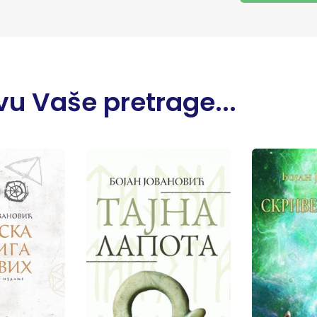
u Vaše pretrage...