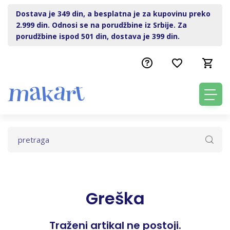
Dostava je 349 din, a besplatna je za kupovinu preko
2.999 din. Odnosi se na porudžbine iz Srbije. Za
porudžbine ispod 501 din, dostava je 399 din.
Greška
Traženi artikal ne postoji.