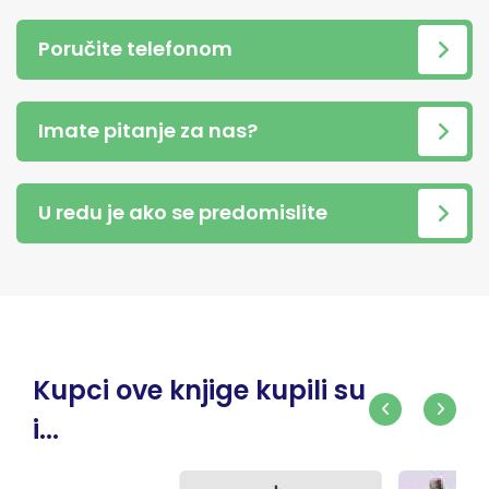
Poručite telefonom
Imate pitanje za nas?
U redu je ako se predomislite
Kupci ove knjige kupili su
i...