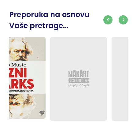
Preporuka na osnovu
Vaše pretrage...