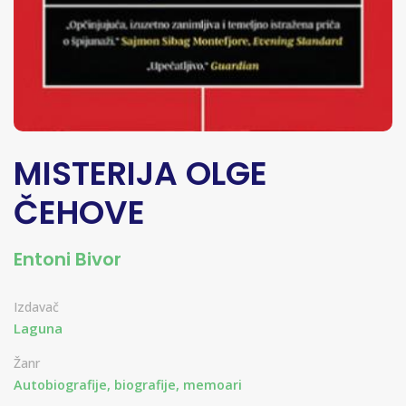
MISTERIJA OLGE
ČEHOVE
Entoni Bivor
Izdavač
Laguna
Žanr
Autobiografije, biografije, memoari