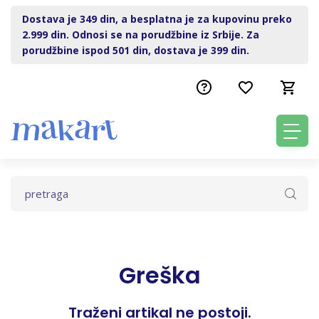
Dostava je 349 din, a besplatna je za kupovinu preko
2.999 din. Odnosi se na porudžbine iz Srbije. Za
porudžbine ispod 501 din, dostava je 399 din.
Greška
Traženi artikal ne postoji.