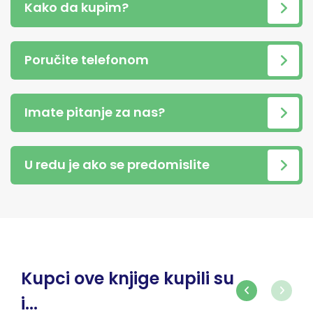
Kako da kupim?
Poručite telefonom
Imate pitanje za nas?
U redu je ako se predomislite
Kupci ove knjige kupili su
i...