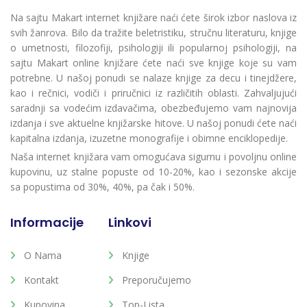
Na sajtu Makart internet knjižare naći ćete širok izbor naslova iz
svih žanrova. Bilo da tražite beletristiku, stručnu literaturu, knjige
o umetnosti, filozofiji, psihologiji ili popularnoj psihologiji, na
sajtu Makart online knjižare ćete naći sve knjige koje su vam
potrebne. U našoj ponudi se nalaze knjige za decu i tinejdžere,
kao i rečnici, vodiči i priručnici iz različitih oblasti. Zahvaljujući
saradnji sa vodećim izdavačima, obezbeđujemo vam najnovija
izdanja i sve aktuelne knjižarske hitove. U našoj ponudi ćete naći
kapitalna izdanja, izuzetne monografije i obimne enciklopedije.
Naša internet knjižara vam omogućava sigurnu i povoljnu online
kupovinu, uz stalne popuste od 10-20%, kao i sezonske akcije
sa popustima od 30%, 40%, pa čak i 50%.
Informacije
Linkovi
O Nama
Knjige
Kontakt
Preporučujemo
Kupovina
Top-Lista