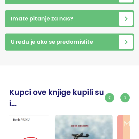
Imate pitanje za nas?
U redu je ako se predomislite
Kupci ove knjige kupili su
i...