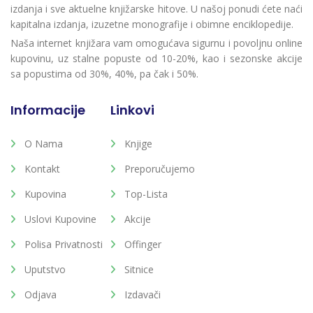
izdanja i sve aktuelne knjižarske hitove. U našoj ponudi ćete naći
kapitalna izdanja, izuzetne monografije i obimne enciklopedije.
Naša internet knjižara vam omogućava sigurnu i povoljnu online
kupovinu, uz stalne popuste od 10-20%, kao i sezonske akcije
sa popustima od 30%, 40%, pa čak i 50%.
Informacije
Linkovi
O Nama
Knjige
Kontakt
Preporučujemo
Kupovina
Top-Lista
Uslovi Kupovine
Akcije
Polisa Privatnosti
Offinger
Uputstvo
Sitnice
Odjava
Izdavači