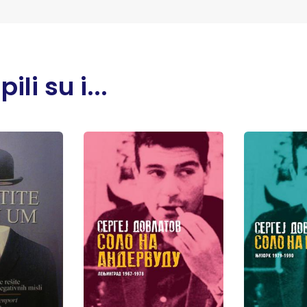
li su i...