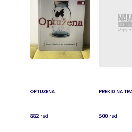
OPTUZENA
PREKID NA TR
882 rsd
500 rsd