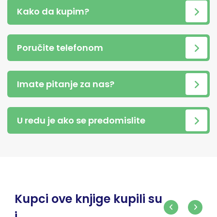
Kako da kupim?
Poručite telefonom
Imate pitanje za nas?
U redu je ako se predomislite
Kupci ove knjige kupili su
i...