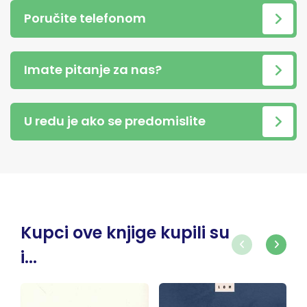
Poručite telefonom
Imate pitanje za nas?
U redu je ako se predomislite
Kupci ove knjige kupili su
i...