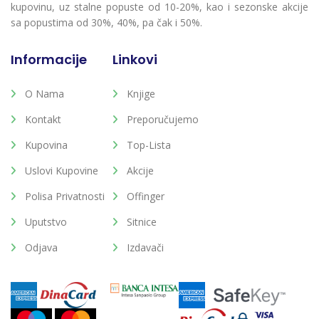
kupovinu, uz stalne popuste od 10-20%, kao i sezonske akcije
sa popustima od 30%, 40%, pa čak i 50%.
Informacije
Linkovi
O Nama
Knjige
Kontakt
Preporučujemo
Kupovina
Top-Lista
Uslovi Kupovine
Akcije
Polisa Privatnosti
Offinger
Uputstvo
Sitnice
Odjava
Izdavači