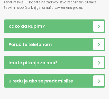
zanat razvijaju i bogate na zadovoljstvo radoznalih čitalaca.
Sasvim neobična knjiga za našu savremenu prozu.
Kako da kupim?
Poručite telefonom
Imate pitanje za nas?
U redu je ako se predomislite