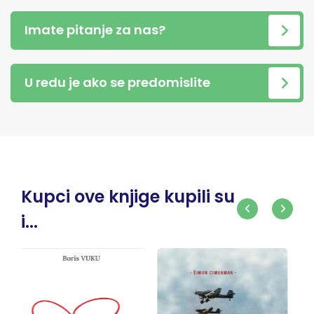
Imate pitanje za nas?
U redu je ako se predomislite
Kupci ove knjige kupili su
i...