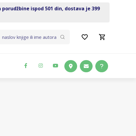
a porudžbine ispod 501 din, dostava je 399