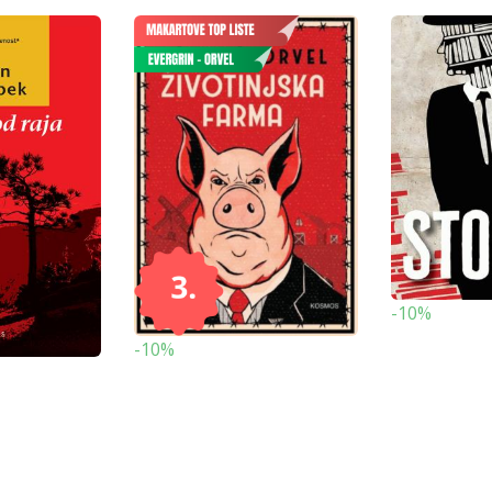
-10%
-10%