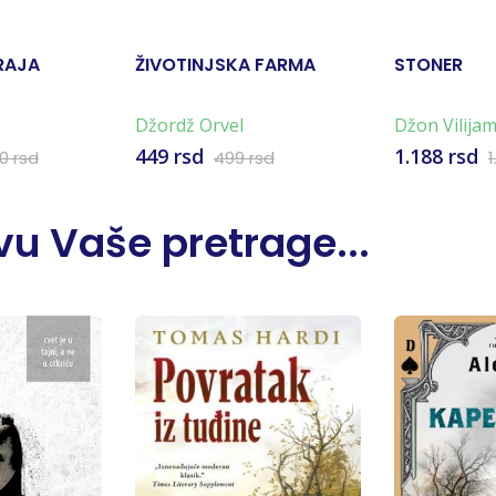
RAJA
ŽIVOTINJSKA FARMA
STONER
Džordž Orvel
Džon Vilija
449 rsd
1.188 rsd
90 rsd
499 rsd
1
u Vaše pretrage...