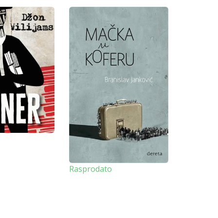
-10%
Rasprodato