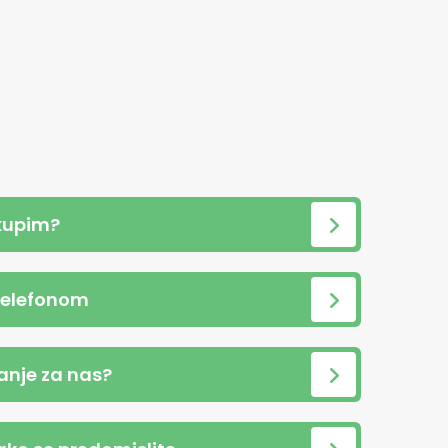
kupim?
telefonom
anje za nas?