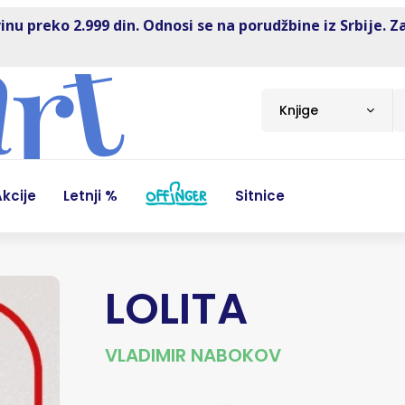
inu preko 2.999 din. Odnosi se na porudžbine iz Srbije. Z
Knjige
kcije
Letnji %
Sitnice
LOLITA
VLADIMIR NABOKOV