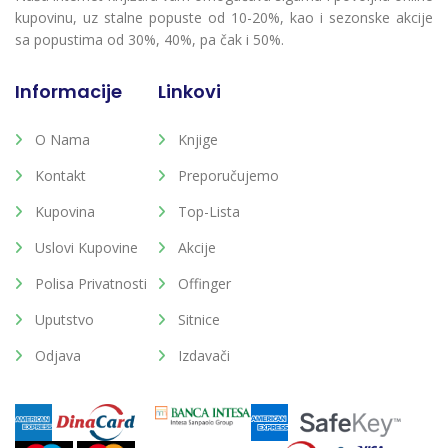
kupovinu, uz stalne popuste od 10-20%, kao i sezonske akcije
sa popustima od 30%, 40%, pa čak i 50%.
Informacije
Linkovi
O Nama
Knjige
Kontakt
Preporučujemo
Kupovina
Top-Lista
Uslovi Kupovine
Akcije
Polisa Privatnosti
Offinger
Uputstvo
Sitnice
Odjava
Izdavači