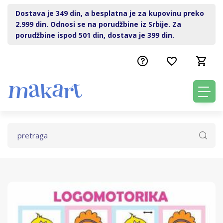
Dostava je 349 din, a besplatna je za kupovinu preko
2.999 din. Odnosi se na porudžbine iz Srbije. Za
porudžbine ispod 501 din, dostava je 399 din.