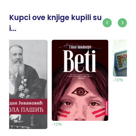
Kupci ove knjige kupili su
i...
-10%
-15%