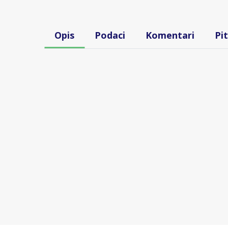
Opis
Podaci
Komentari
Pi