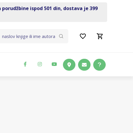
a porudžbine ispod 501 din, dostava je 399