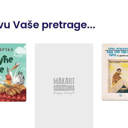
u Vaše pretrage...