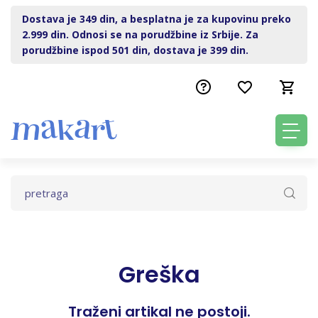
Dostava je 349 din, a besplatna je za kupovinu preko
2.999 din. Odnosi se na porudžbine iz Srbije. Za
porudžbine ispod 501 din, dostava je 399 din.
Greška
Traženi artikal ne postoji.