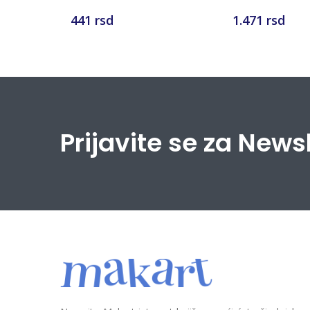
441 rsd
1.471 rsd
Prijavite se za News