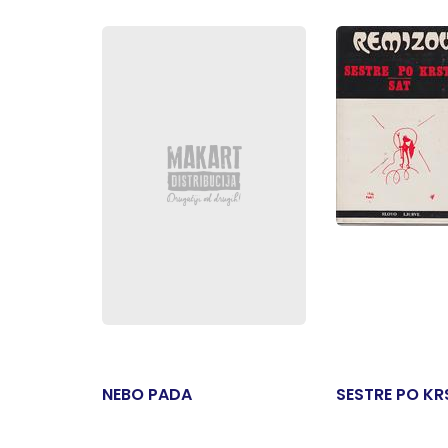
NEBO PADA
SESTRE PO KR