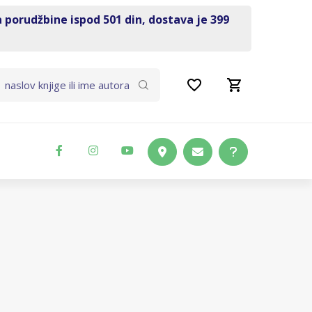
a porudžbine ispod 501 din, dostava je 399