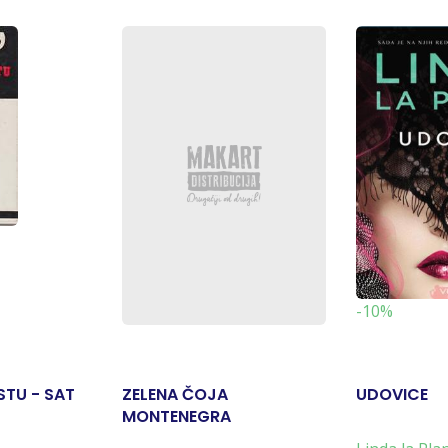
-10%
STU - SAT
ZELENA ČOJA
UDOVICE
MONTENEGRA