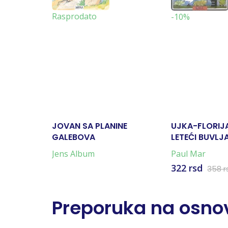
Rasprodato
-10%
JOVAN SA PLANINE
UJKA-FLORIJ
GALEBOVA
LETEĆI BUVLJ
Jens Album
Paul Mar
322 rsd
358 r
Preporuka na osnov