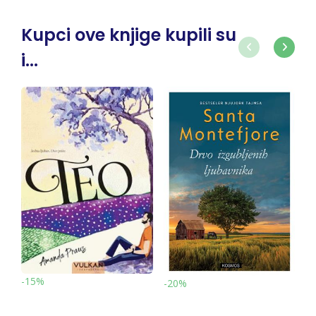
Kupci ove knjige kupili su
i...
-15%
-20%