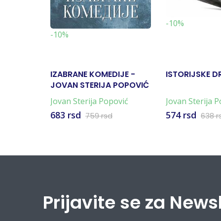
-10%
-10%
IZABRANE KOMEDIJE -
ISTORIJSKE D
JOVAN STERIJA POPOVIĆ
Jovan Sterija Popović
Jovan Sterija 
683 rsd
574 rsd
759 rsd
638 r
Prijavite se za News