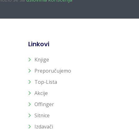
Linkovi
Knjige
Preporučujemo
Top-Lista
Akcije
Offinger
Sitnice
Izdavači