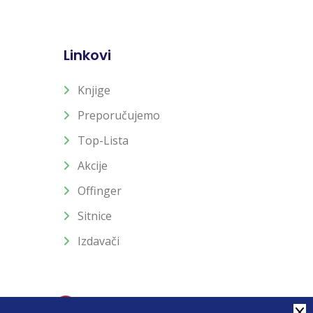
Linkovi
Knjige
Preporučujemo
Top-Lista
Akcije
Offinger
Sitnice
Izdavači