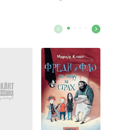
891 rsd