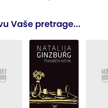
u Vaše pretrage...