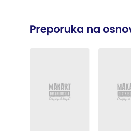
Preporuka na osnov