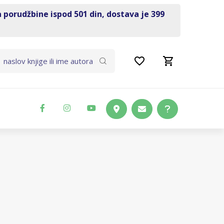
a porudžbine ispod 501 din, dostava je 399