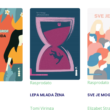
Rasprodato
Rasprodato
LEPA MLADA ŽENA
SVE JE MO
Tomi Viringa
Elizabet Str