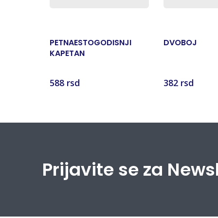
PETNAESTOGODISNJI
DVOBOJ
KAPETAN
588 rsd
382 rsd
Prijavite se za News