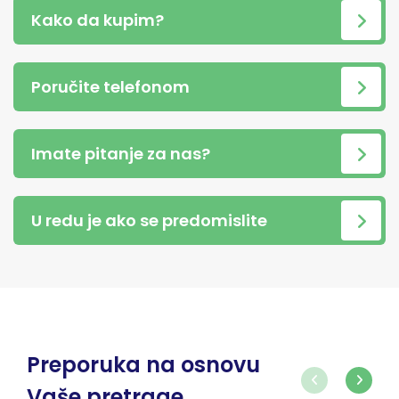
Kako da kupim?
Poručite telefonom
Imate pitanje za nas?
U redu je ako se predomislite
Preporuka na osnovu
Vaše pretrage...