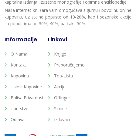
kapitalna izdanja, izuzetne monografije i obimne enciklopedije.
Naša internet knjižara vam omogućava sigurnu i povoljnu online
kupovinu, uz stalne popuste od 10-20%, kao i sezonske akcije
sa popustima od 30%, 40%, pa čak i 50%.
Informacije
Linkovi
O Nama
Knjige
Kontakt
Preporučujemo
Kupovina
Top-Lista
Uslovi Kupovine
Akcije
Polisa Privatnosti
Offinger
Uputstvo
Sitnice
Odjava
Izdavači