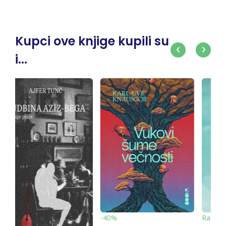
Kupci ove knjige kupili su
i...
-10%
Rasprodato