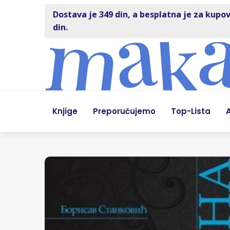
Dostava je 349 din, a besplatna je za kupov
din.
Knjige
Preporučujemo
Top-Lista
A