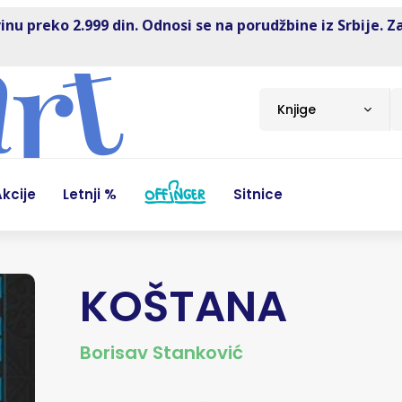
inu preko 2.999 din. Odnosi se na porudžbine iz Srbije. Z
Knjige
kcije
Letnji %
Sitnice
KOŠTANA
Borisav Stanković