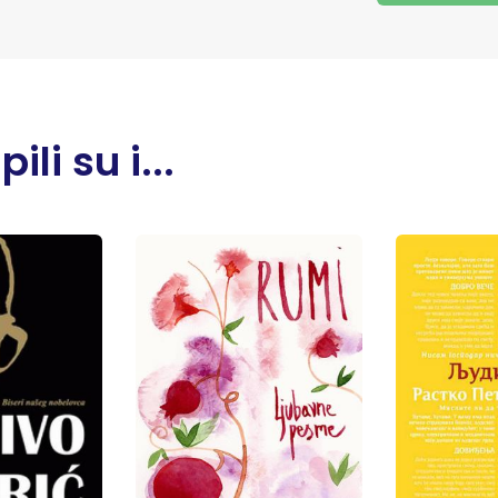
li su i...