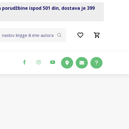
a porudžbine ispod 501 din, dostava je 399