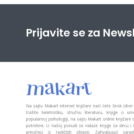
Prijavite se za News
Na sajtu Makart internet knjižare naći ćete širok izbor
tražite beletristiku, stručnu literaturu, knjige o umetn
popularnoj psihologiji, na sajtu Makart online knjižare
potrebne. U našoj ponudi se nalaze knjige za decu i tin
priručnici iz različitih oblasti. Zahvaljujući sa