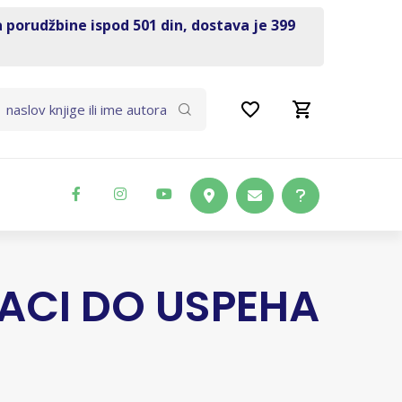
a porudžbine ispod 501 din, dostava je 399
ACI DO USPEHA