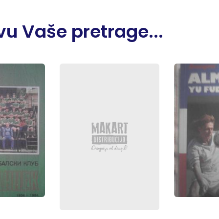
u Vaše pretrage...