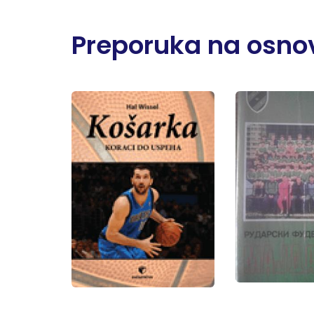
Preporuka na osnov