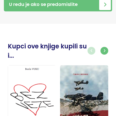
U redu je ako se predomislite
Kupci ove knjige kupili su
i...