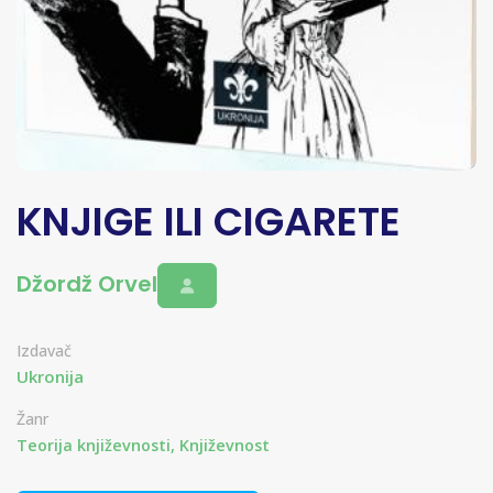
KNJIGE ILI CIGARETE
Džordž Orvel
Izdavač
Ukronija
Žanr
Teorija književnosti, Književnost