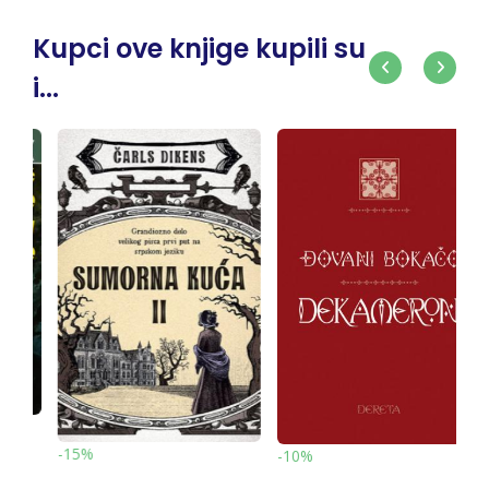
Kupci ove knjige kupili su
i...
-10%
-10%