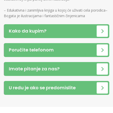
– Edukativna i zanimljiva knjiga u kojoj će uživati cela porodica–
Bogata je ilustracijama i fantastičnim činjenicama
Kako da kupim?
Poručite telefonom
Imate pitanje za nas?
U redu je ako se predomislite